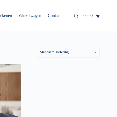
rekenen
Winkelwagen
Contact
€
0,00
Winkelwagen